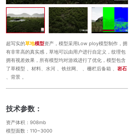
超写实的
草地
模型
资产，模型采用Low ploy模型制作，拥
有非常高的真实感，草地可以由用户进行自定义，纹理包
拥有视差效果，所有模型均对游戏进行了优化，模型包含
了草模型 、材料、水河 、铁丝网、 、栅栏后备箱 、
岩石
、背景 。
技术参数：
资产体积：908mb
模型面数：110~3000