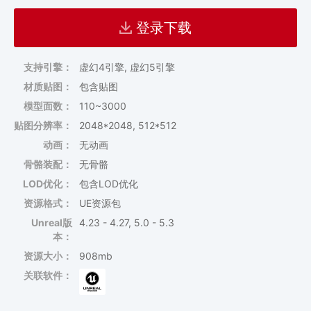
登录下载
支持引擎：
虚幻4引擎, 虚幻5引擎
材质贴图：
包含贴图
模型面数：
110~3000
贴图分辨率：
2048*2048, 512*512
动画：
无动画
骨骼装配：
无骨骼
LOD优化：
包含LOD优化
资源格式：
UE资源包
Unreal版
4.23 - 4.27, 5.0 - 5.3
本：
资源大小：
908mb
关联软件：