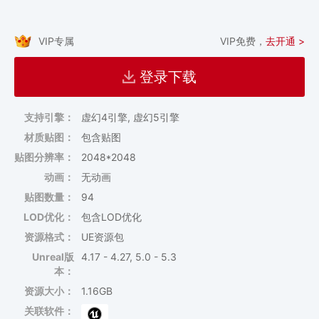
VIP专属
VIP免费，
去开通 >
登录下载
支持引擎：
虚幻4引擎, 虚幻5引擎
材质贴图：
包含贴图
贴图分辨率：
2048*2048
动画：
无动画
贴图数量：
94
LOD优化：
包含LOD优化
资源格式：
UE资源包
Unreal版
4.17 - 4.27, 5.0 - 5.3
本：
资源大小：
1.16GB
关联软件：