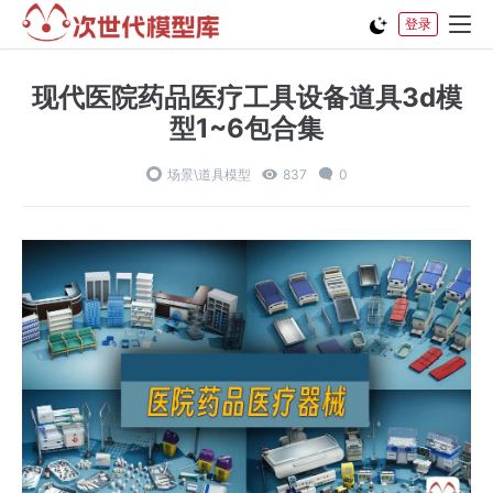
登录
现代医院药品医疗工具设备道具3d模
型1~6包合集
场景\道具模型
837
0