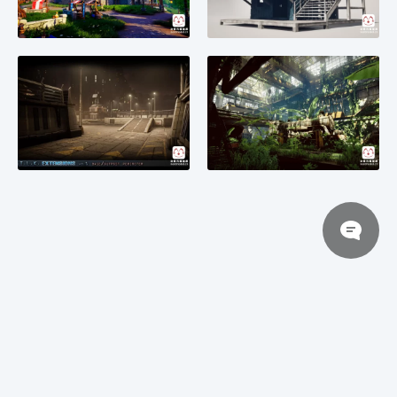
© 2026 次世代模型库
豫ICP备2025131337号-1