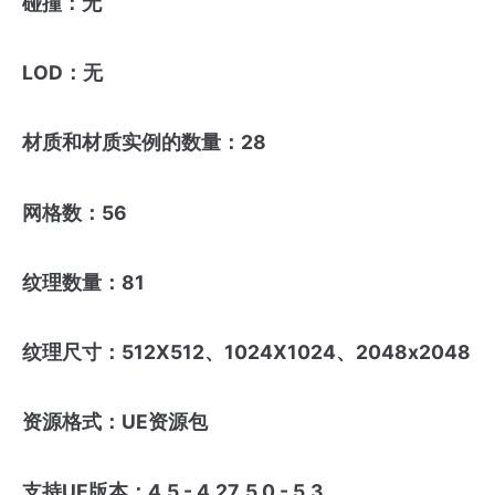
碰撞：无
LOD：无
材质和材质实例的数量：28
网格数：56
纹理数量：81
纹理尺寸：512X512、1024X1024、2048x2048
资源格式：UE资源包
支持UE版本：4.5 - 4.27, 5.0 - 5.3