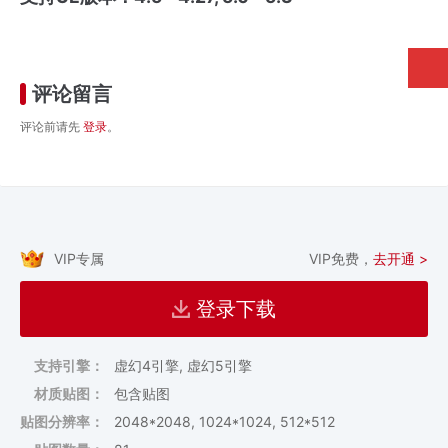
评论留言
评论前请先
登录
。
VIP专属
VIP免费，
去开通 >
登录下载
支持引擎：
虚幻4引擎, 虚幻5引擎
材质贴图：
包含贴图
贴图分辨率：
2048*2048, 1024*1024, 512*512