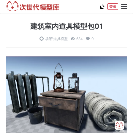
登录
建筑室内道具模型包01
场景\道具模型
684
0