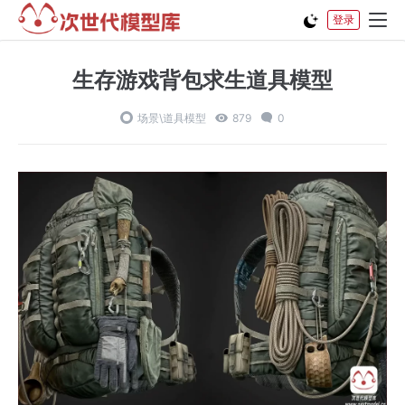
登录
生存游戏背包求生道具模型
场景\道具模型
879
0