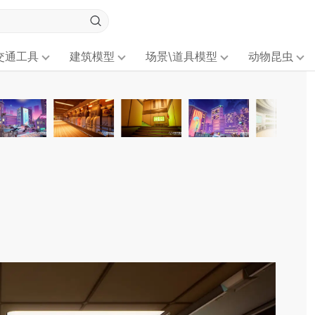
交通工具
建筑模型
场景\道具模型
动物昆虫