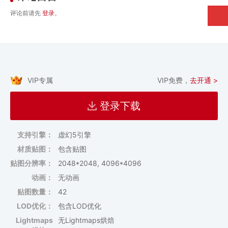
评论前请先
登录
。
VIP专属
VIP免费，
去开通 >
登录下载
支持引擎：
虚幻5引擎
材质贴图：
包含贴图
贴图分辨率：
2048*2048, 4096*4096
动画：
无动画
贴图数量：
42
LOD优化：
包含LOD优化
Lightmaps
无Lightmaps烘焙