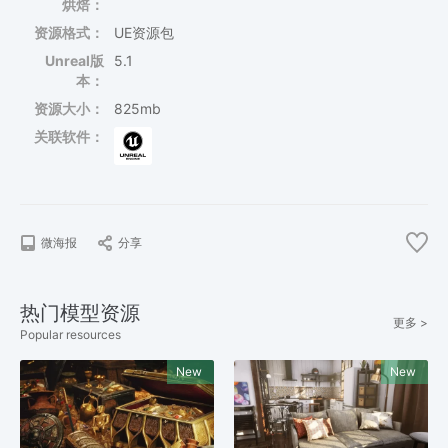
烘焙：
资源格式：
UE资源包
Unreal版
5.1
本：
资源大小：
825mb
关联软件：
微海报
分享
热门模型资源
更多 >
Popular resources