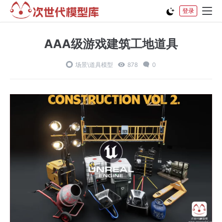
登录
AAA级游戏建筑工地道具
场景\道具模型
878
0