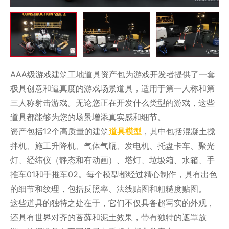
AAA级游戏建筑工地道具资产包为游戏开发者提供了一套
极具创意和逼真度的游戏场景道具，适用于第一人称和第
三人称射击游戏。无论您正在开发什么类型的游戏，这些
道具都能够为您的场景增添真实感和细节。
资产包括12个高质量的建筑
道具模型
，其中包括混凝土搅
拌机、施工升降机、气体气瓶、发电机、托盘卡车、聚光
灯、经纬仪（静态和有动画）、塔灯、垃圾箱、水箱、手
推车01和手推车02。每个模型都经过精心制作，具有出色
的细节和纹理，包括反照率、法线贴图和粗糙度贴图。
这些道具的独特之处在于，它们不仅具备超写实的外观，
还具有世界对齐的苔藓和泥土效果，带有独特的遮罩放