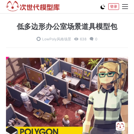
登录
低多边形办公室场景道具模型包
LowPoly风格场景
638
0