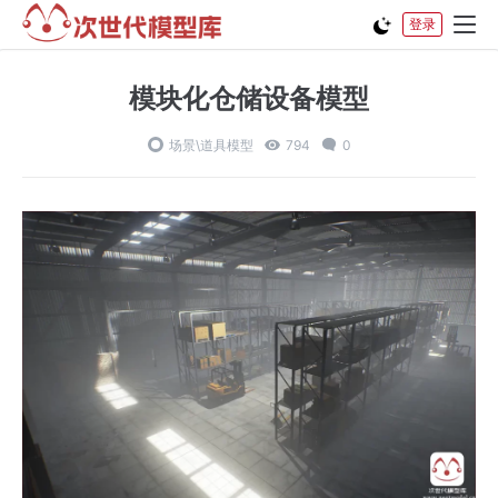
登录
模块化仓储设备模型
场景\道具模型
794
0