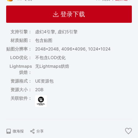
登录下载
支持引擎：
虚幻4引擎, 虚幻5引擎
材质贴图：
包含贴图
贴图分辨率：
2048*2048, 4096*4096, 1024*1024
LOD优化：
不包含LOD优化
Lightmaps
无Lightmaps烘焙
烘焙：
资源格式：
UE资源包
资源大小：
2GB
关联软件：
微海报
分享