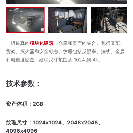
一组逼真的
模块化
建筑
、仓库和资产的集合。包括叉车、
货架、灭火器和安全标志。纹理包括反照率、法线、金属
和粗糙度贴图，纹理尺寸范围从 1024 到 4k。
技术参数：
资产体积：2GB
纹理尺寸：1024x1024、2048x2048、
4096x4096