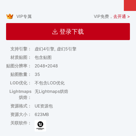
VIP专属
VIP免费，
去开通 >
登录下载
支持引擎：
虚幻4引擎, 虚幻5引擎
材质贴图：
包含贴图
贴图分辨率：
2048*2048
贴图数量：
35
LOD优化：
不包含LOD优化
Lightmaps
无Lightmaps烘焙
烘焙：
资源格式：
UE资源包
资源大小：
623MB
关联软件：