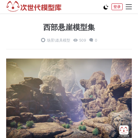
登录
西部悬崖模型集
场景\道具模型
509
0