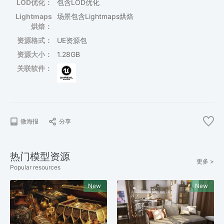
LOD优化：
包含LOD优化
Lightmaps
场景包含Lightmaps烘焙
烘焙：
资源格式：
UE资源包
资源大小：
1.28GB
关联软件：
微海报
分享
热门模型资源
更多 >
Popular resources