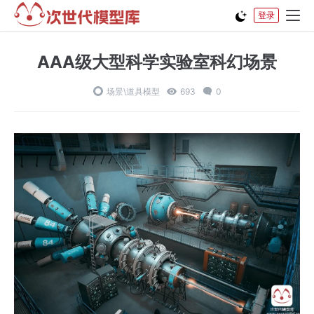
登录
AAA级大型科学实验室科幻场景
场景\道具模型
693
0