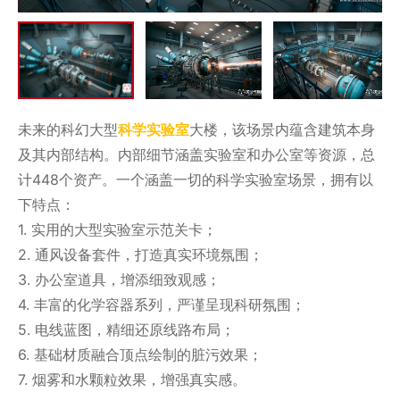
未来的科幻大型
科学实验室
大楼，该场景内蕴含建筑本身
及其内部结构。内部细节涵盖实验室和办公室等资源，总
计448个资产。一个涵盖一切的科学实验室场景，拥有以
下特点：
1. 实用的大型实验室示范关卡；
2. 通风设备套件，打造真实环境氛围；
3. 办公室道具，增添细致观感；
4. 丰富的化学容器系列，严谨呈现科研氛围；
5. 电线蓝图，精细还原线路布局；
6. 基础材质融合顶点绘制的脏污效果；
7. 烟雾和水颗粒效果，增强真实感。