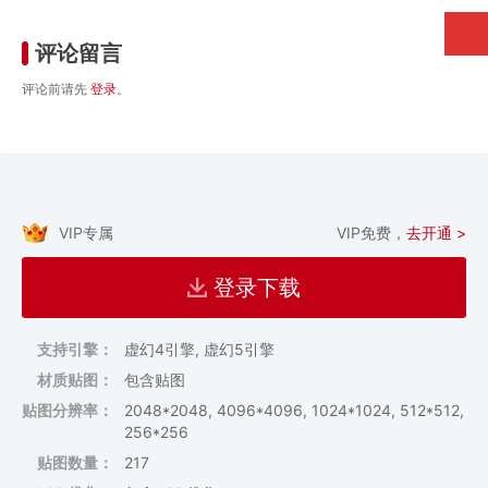
评论留言
评论前请先
登录
。
VIP专属
VIP免费，
去开通 >
登录下载
支持引擎：
虚幻4引擎, 虚幻5引擎
材质贴图：
包含贴图
贴图分辨率：
2048*2048, 4096*4096, 1024*1024, 512*512,
256*256
贴图数量：
217