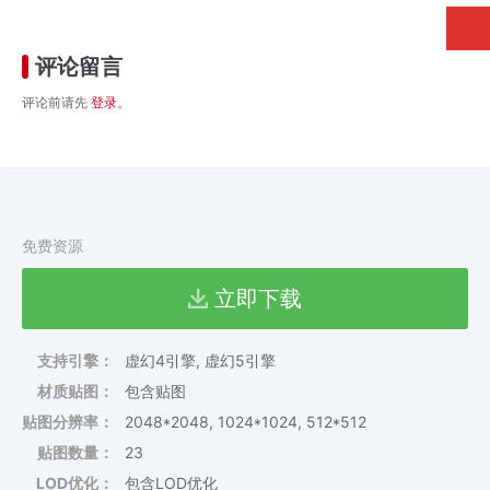
评论留言
评论前请先
登录
。
免费资源
立即下载
支持引擎：
虚幻4引擎, 虚幻5引擎
材质贴图：
包含贴图
贴图分辨率：
2048*2048, 1024*1024, 512*512
贴图数量：
23
LOD优化：
包含LOD优化