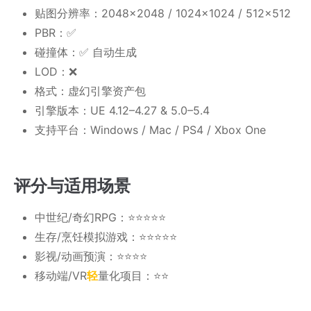
贴图分辨率：2048×2048 / 1024×1024 / 512×512
PBR：✅
碰撞体：✅ 自动生成
LOD：❌
格式：虚幻引擎资产包
引擎版本：UE 4.12–4.27 & 5.0–5.4
支持平台：Windows / Mac / PS4 / Xbox One
评分与适用场景
中世纪/奇幻RPG：⭐⭐⭐⭐⭐
生存/烹饪模拟游戏：⭐⭐⭐⭐⭐
影视/动画预演：⭐⭐⭐⭐
移动端/VR
轻
量化项目：⭐⭐