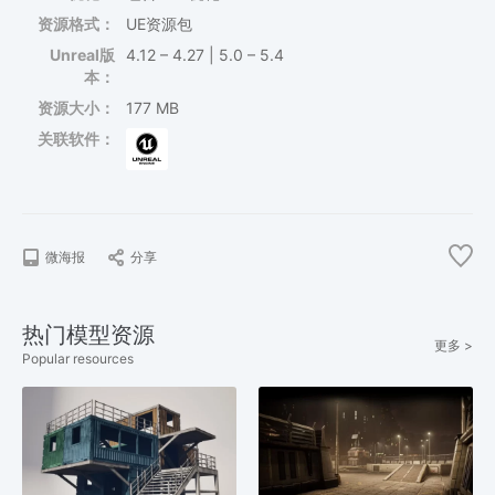
资源格式：
UE资源包
Unreal版
4.12 – 4.27 | 5.0 – 5.4
本：
资源大小：
177 MB
关联软件：
微海报
分享
热门模型资源
更多 >
Popular resources