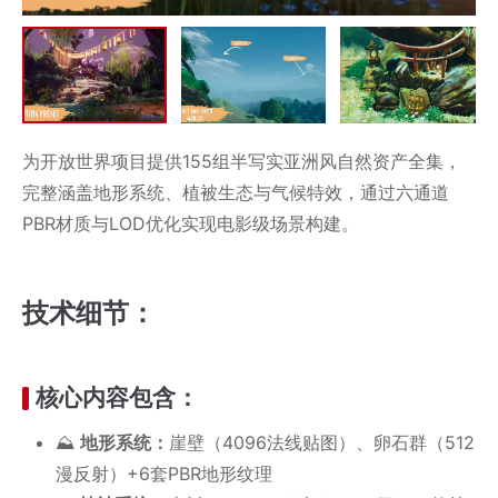
为开放世界项目提供​​155组半写实亚洲风自然资产全集​​，
完整涵盖地形系统、植被生态与气候特效，通过六通道
PBR材质与LOD优化实现电影级场景构建。
技术细节：
核心内容包含：
​​⛰️
地形系统​​：
崖壁（4096法线贴图）、卵石群（512
漫反射）+6套PBR地形纹理