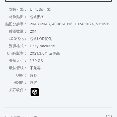
支持引擎：
Unity3d引擎
材质贴图：
包含贴图
贴图分辨率：
2048*2048, 4096*4096, 1024*1024, 512*512
贴图数量：
204
LOD优化：
包含LOD优化
资源格式：
Unity package
Unity版本：
2021.3.6f1 及更高
资源大小：
1.79 GB
默认管线：
不兼容
URP：
兼容
HDRP：
兼容
关联软件：