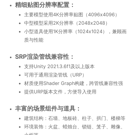
精细贴图分辨率配置：
主要模型使用4K分辨率贴图（4096x4096）
中型模型采用2K分辨率（2048x2048）
小型道具使用1K分辨率（1024x1024），兼顾画
质与性能
SRP渲染管线兼容性：
支持Unity 2021.3.6f1及以上版本
可用于通用渲染管线（URP）
材质使用Shader Graph构建，跨管线兼容性强
提供URP版本文件，方便导入使用
丰富的场景组件与道具：
建筑结构：石墙、地板砖、柱子、拱门、楼梯等
环境装饰：火盆、蜡烛台、锁链、笼子、雕像、