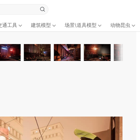
交通工具
建筑模型
场景\道具模型
动物昆虫