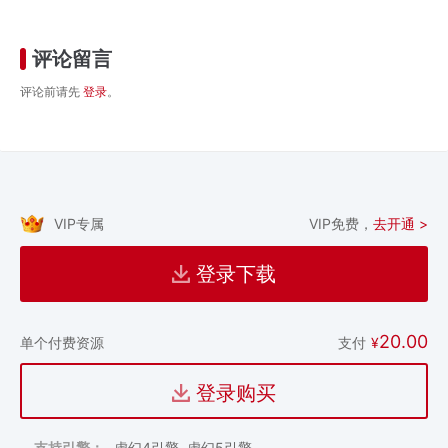
评论留言
评论前请先
登录
。
VIP专属
VIP免费，
去开通 >
登录下载
20.00
支付
¥
单个付费资源
登录购买
支持引擎：
虚幻4引擎, 虚幻5引擎