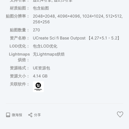
材质贴图：
包含贴图
贴图分辨率：
2048*2048, 4096*4096, 1024*1024, 512*512,
256*256
贴图数量：
270
资产名称：
UCreate Sci fi Base Outpost 【4.27+5.1 - 5.2】
LOD优化：
包含LOD优化
Lightmaps
无Lightmaps烘焙
烘焙：
资源格式：
UE资源包
资源大小：
4.14 GB
关联软件：
微海报
分享