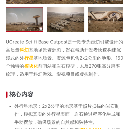
UCreate Sci-fi Base Outpost是一款专为虚幻引擎设计的
高质量
科幻
基地场景资源包，旨在帮助开发者快速构建沉
浸式的外
行星
基地场景。资源包包含2x2公里的地形、150
个独特的
模块化
前哨站和岩石模型，以及270张高分辨率
纹理，适用于科幻游戏、影视项目或虚拟制作。
核心内容
外行星地形：2x2公里的地形基于照片扫描的岩石制
作，模拟真实的外行星表面，岩石通过程序化生成和
手动摆放，确保场景的自然感和独特性。