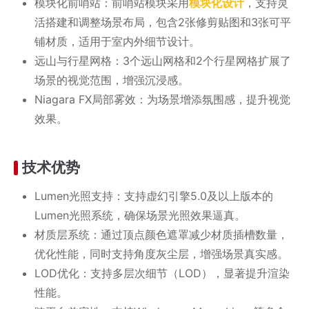
模块化前哨站：前哨站模块采用
模块化设计
，支持灵
活搭建和调整场景布局，包含2张修剪贴图和3张可平
铺材质，适用于室内外细节设计。
远山与行星网格：3个远山网格和2个行星网格扩展了
场景的视觉范围，增强沉浸感。
Niagara FX局部雾效：为场景增添氛围感，提升视觉
效果。
技术优势
Lumen光照支持：支持虚幻引擎5.0及以上版本的
Lumen光照系统，确保场景光照效果逼真。
材质层系统：通过顶点颜色遮罩减少材质插槽数量，
优化性能，同时支持角度灰尘层，增强场景真实感。
LOD优化：支持多层次细节（LOD），显著提升渲染
性能。