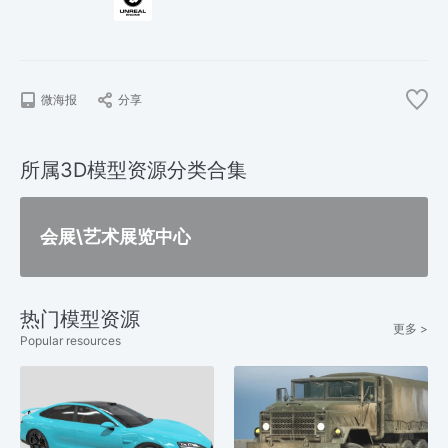
微海报
分享
所属3D模型资源分类合集
会展\艺术展览中心
热门模型资源
更多 >
Popular resources