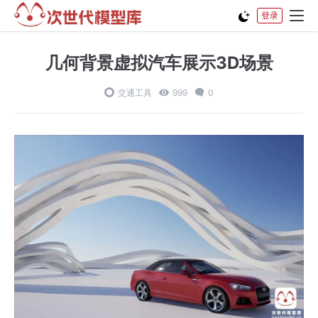
登录
几何背景虚拟汽车展示3D场景
交通工具
999
0