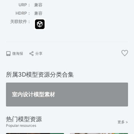
URP：
兼容
HDRP：
兼容
关联软件：
微海报
分享
所属3D模型资源分类合集
室内设计模型素材
热门模型资源
更多 >
Popular resources