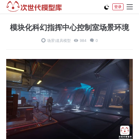
登录
模块化科幻指挥中心控制室场景环境
场景\道具模型
984
0