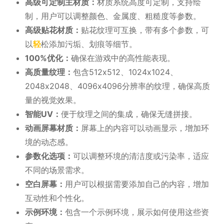
高级可定制主材质：
材质系统高度可定制，支持绘
制，用户可以调整颜色、金属度、粗糙度等参数。
高级贴花材质：
贴花纹理可互换，带有多个参数，可
以
轻
松添加污垢、划痕等细节。
100%优化：
确保在游戏中的高性能表现。
高质量纹理：
包含512x512、1024x1024、
2048x2048、4096x4096分辨率的纹理，确保高质
量的视觉效果。
智能UV：
便于纹理之间的集成，确保无缝拼接。
动画屏幕材质：
屏幕上的内容可以动画显示，增加环
境的动态感。
参数化选项：
可以调整环境的清洁度或污染率，适应
不同的场景需求。
空白屏幕：
用户可以根据需要添加自己的内容，增加
互动性和个性化。
示例环境：
包含一个示例环境，展示如何使用这些资