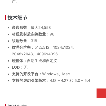
产。
技术细节
多边形数：
最大24,558
材质及材质实例数量：
98
纹理数量：
318
纹理分辨率：
512x512、1024x1024、
2048x2048、4096x4096
碰撞体：
自动生成和自定义
LOD：
无
支持的开发平台：
Windows、Mac
支持的虚幻引擎版本：
4.18 – 4.27 和 5.0 – 5.4