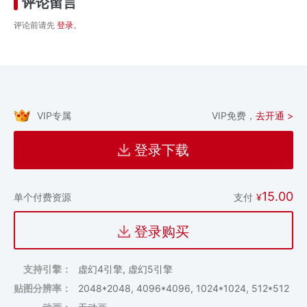
评论留言
评论前请先
登录
。
VIP专属
VIP免费，
去开通 >
登录下载
15.00
支付
¥
单个付费资源
登录购买
支持引擎：
虚幻4引擎, 虚幻5引擎
贴图分辨率：
2048*2048, 4096*4096, 1024*1024, 512*512