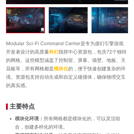
Modular Sci-Fi Command Center是专为虚幻引擎游戏
开发者设计的高质量
科幻
指挥中心资源包，包含72个独特
的网格。这些模型涵盖了控制室、屏幕、墙壁、地板、天
花板等，所有网格都是
模块化
的，便于快速创建复杂的环
境。资源包支持自动生成和自定义碰撞体，确保物理交互
的真实感。
主要特点
模块化环境：
所有网格都是模块化的，可以灵活组
合，创建多样化的环境。