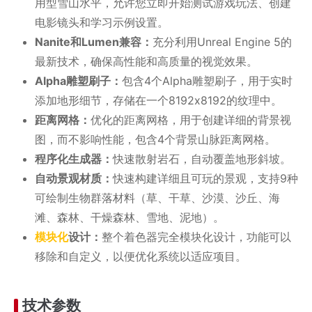
用型雪山水平，允许您立即开始测试游戏玩法、创建
电影镜头和学习示例设置。
Nanite和Lumen兼容：
充分利用Unreal Engine 5的
最新技术，确保高性能和高质量的视觉效果。
Alpha雕塑刷子：
包含4个Alpha雕塑刷子，用于实时
添加地形细节，存储在一个8192x8192的纹理中。
距离网格：
优化的距离网格，用于创建详细的背景视
图，而不影响性能，包含4个背景山脉距离网格。
程序化生成器：
快速散射岩石，自动覆盖地形斜坡。
自动景观材质：
快速构建详细且可玩的景观，支持9种
可绘制生物群落材料（草、干草、沙漠、沙丘、海
滩、森林、干燥森林、雪地、泥地）。
模块化
设计：
整个着色器完全模块化设计，功能可以
移除和自定义，以便优化系统以适应项目。
技术参数