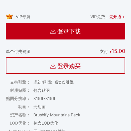
VIP专属
VIP免费，
去开通 >
登录下载
15.00
支付
¥
单个付费资源
登录购买
支持引擎：
虚幻4引擎, 虚幻5引擎
材质贴图：
包含贴图
贴图分辨率：
8196*8196
动画：
无动画
资产名称：
Brushify Mountains Pack
LOD优化：
包含LOD优化