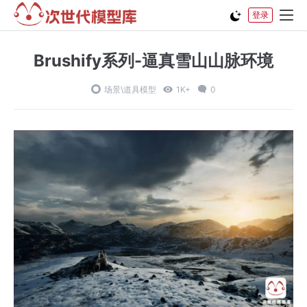
登录
Brushify系列-逼真雪山山脉环境
场景\道具模型
1K+
0