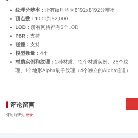
纹理分辨率：
所有纹理均为8192x8192分辨率
顶点数：
1000到62,000
LOD：
所有网格都有6个LOD
PBR：
支持
碰撞：
支持
模型数量：
4个
材质实例和纹理：
2种材质、12个材质实例、25个纹
理、1个地形Alpha刷子纹理（4个独立的Alpha通道）
评论留言
评论前请先
登录
。