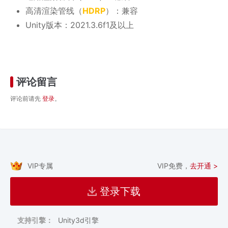
高清渲染管线（
HDRP
）：兼容
Unity版本：2021.3.6f1及以上
评论留言
评论前请先
登录
。
VIP专属
VIP免费，
去开通 >
登录下载
支持引擎：
Unity3d引擎