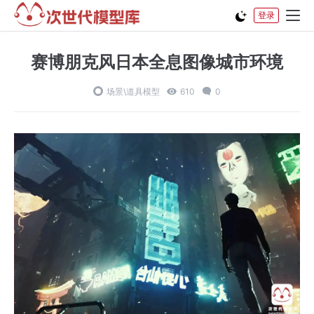
登录
赛博朋克风日本全息图像城市环境
场景\道具模型
610
0