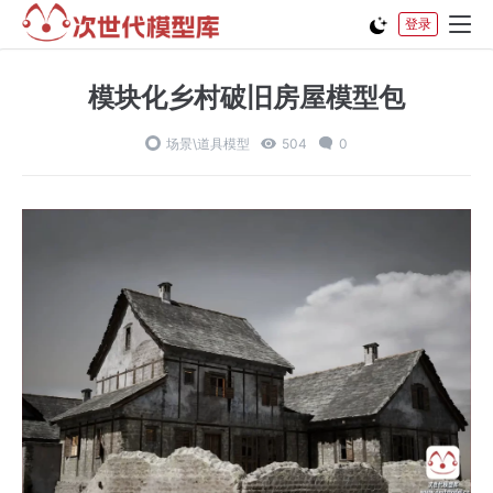
登录
模块化乡村破旧房屋模型包
场景\道具模型
504
0