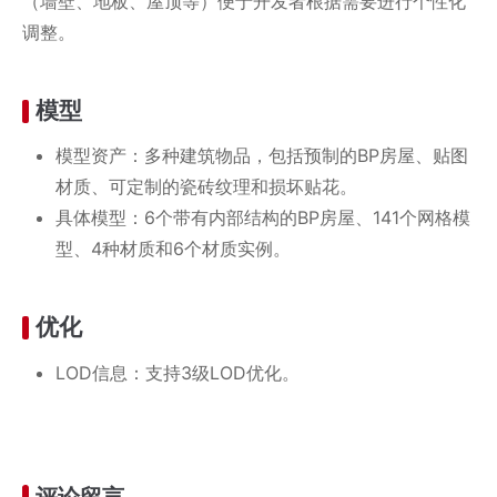
（墙壁、地板、屋顶等）便于开发者根据需要进行个性化
调整。
模型
模型资产：多种建筑物品，包括预制的BP房屋、贴图
材质、可定制的瓷砖纹理和损坏贴花。
具体模型：6个带有内部结构的BP房屋、141个网格模
型、4种材质和6个材质实例。
优化
LOD信息：支持3级LOD优化。
评论留言