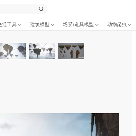
交通工具
建筑模型
场景\道具模型
动物昆虫