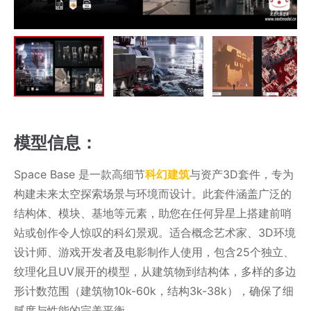
模型信息：
Space Base 是一款高细节
科幻建筑
与资产3D套件，专为
构建未来太空探索场景与环境而设计。此套件涵盖广泛的
结构体、模块、基地等元素，助您在任何异星上搭建前哨
站或创作令人惊叹的科幻景观。适合概念艺术家、3D环境
设计师、游戏开发者及电影制作人使用，包含25个独立、
纹理化且UV展开的模型，从建筑物到结构体，多样的多边
形计数范围（建筑物10k-60k，结构3k-38k），确保了细
腻度与性能的完美平衡。