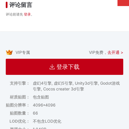
评论留言
评论前请先
登录
。
VIP专属
VIP免费，
去开通 >
登录下载
支持引擎：
虚幻4引擎, 虚幻5引擎, Unity3d引擎, Godot游戏
引擎, Cocos creater 3d引擎
材质贴图：
包含贴图
贴图分辨率：
4096*4096
贴图数量：
66
LOD优化：
不包含LOD优化