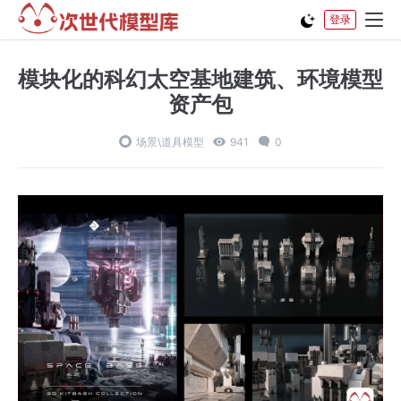
登录
模块化的科幻太空基地建筑、环境模型
资产包
场景\道具模型
941
0