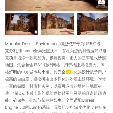
Modular Desert Environment模型资产专为UE5打造，
充分利用Lumen全局光照技术，旨在为您的射击游戏或电
竞项目增添一款高品质、极具视觉冲击力的三车道式沙漠
地图。集合包含178个独特网格，用于构建规模庞大、风
格鲜明的中东城市与小镇。其完全
模块化
的设计赋予用户
极高的自由度，轻松拼凑出多样化的沙漠主题环境。附带
丰富的贴图、材质和实例，以及可调节的墙体与地面材
质，辅以立体感十足的视差遮挡贴图与灵活的顶点绘画功
能，确保每一处细节都栩栩如生。全面适配Unreal
Engine 5.0的Lumen系统，无疑已进行深度优化，包括多