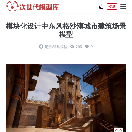
登录
模块化设计中东风格沙漠城市建筑场景
模型
场景\道具模型
785
0