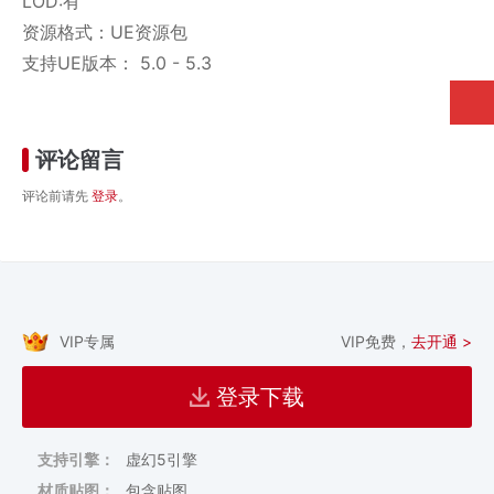
LOD:有
资源格式：UE资源包
支持UE版本： 5.0 - 5.3
评论留言
评论前请先
登录
。
VIP专属
VIP免费，
去开通 >
登录下载
支持引擎：
虚幻5引擎
材质贴图：
包含贴图