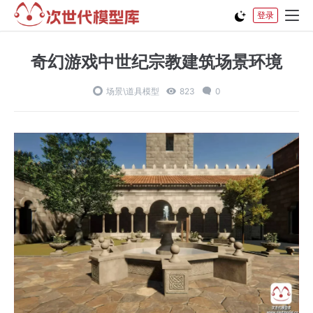
登录
奇幻游戏中世纪宗教建筑场景环境
场景\道具模型
823
0