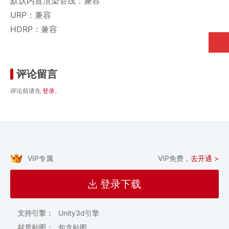
默认内置渲染管线：兼容
URP：兼容
HDRP：兼容
评论留言
评论前请先
登录
。
VIP专属
VIP免费，
去开通 >
登录下载
支持引擎：
Unity3d引擎
材质贴图：
包含贴图