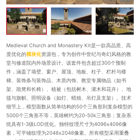
Medieval Church and Monastery Kit是一款高品质、高
度优化的
模块化
资源包，专为创作中世纪与奇幻风格的教
堂与修道院内外场景设计。该套件包含超过300个预制
件，涵盖了墙壁、窗户、屋顶、地板、柱子、栏杆与楼
梯、装饰条与装饰品、木质内饰、教堂专属物品（如书
架、跪凳和长椅）、植被（包括树木、灌木和花卉）、地
毯与旗帜、照明设备（如灯、蜡烛、吊灯及支架）。技术
细节上，模型面数从简单结构的50个三角形到复杂模型的
5000个三角形不等，英雄树约为20-50k三角形；复杂系
统具有1-3级LOD优化。独特纹理尺寸为4096x4096像
素，可平铺纹理为2048x2048像素。所有模型采用重叠