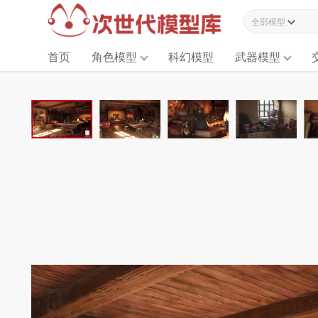
全部模型资源
首页
角色模型
科幻模型
武器模型