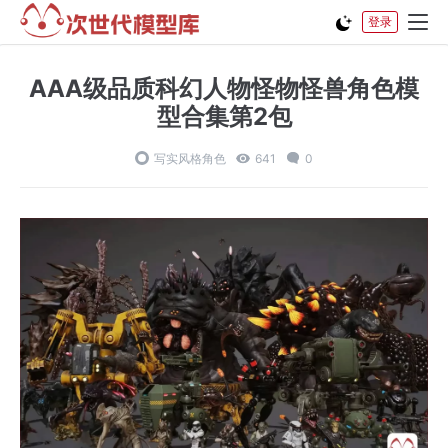
登录
AAA级品质科幻人物怪物怪兽角色模
型合集第2包
写实风格角色
641
0