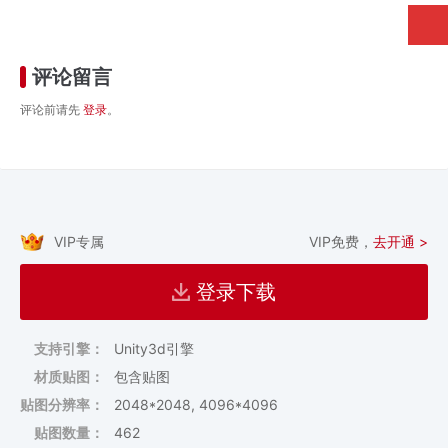
评论留言
评论前请先
登录
。
VIP专属
VIP免费，
去开通 >
登录下载
支持引擎：
Unity3d引擎
材质贴图：
包含贴图
贴图分辨率：
2048*2048, 4096*4096
贴图数量：
462