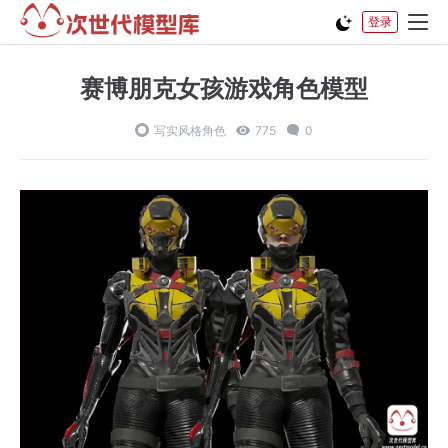
登录
赛博朋克女孩游戏角色模型
写实风格角色
775
0