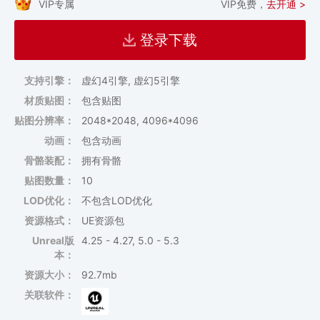
VIP专属
VIP免费，
去开通 >
登录下载
支持引擎：
虚幻4引擎, 虚幻5引擎
材质贴图：
包含贴图
贴图分辨率：
2048*2048, 4096*4096
动画：
包含动画
骨骼装配：
拥有骨骼
贴图数量：
10
LOD优化：
不包含LOD优化
资源格式：
UE资源包
Unreal版
4.25 - 4.27, 5.0 - 5.3
本：
资源大小：
92.7mb
关联软件：