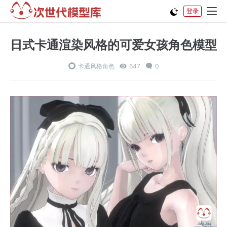
登录
日式卡通渲染风格的可爱女孩角色模型
卡通风格角色
647
0