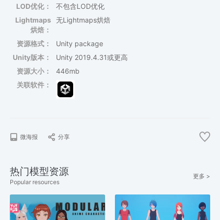
LOD优化：
不包含LOD优化
Lightmaps
无Lightmaps烘焙
烘焙：
资源格式：
Unity package
Unity版本：
Unity 2019.4.31或更高
资源大小：
446mb
关联软件：
微海报
分享
热门模型资源
更多 >
Popular resources