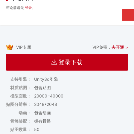
评论前请先
登录
。
VIP专属
VIP免费，
去开通 >
登录下载
支持引擎：
Unity3d引擎
材质贴图：
包含贴图
模型面数：
20000~40000
贴图分辨率：
2048*2048
动画：
包含动画
骨骼装配：
拥有骨骼
贴图数量：
50