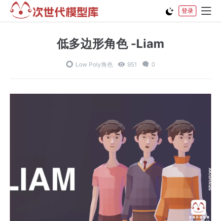
登录
低多边形角色 -Liam
Low Poly角色
951
0