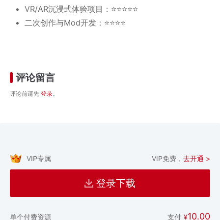
VR/AR沉浸式体验项目：⭐⭐⭐⭐⭐
二次创作与Mod开发：⭐⭐⭐⭐
评论留言
评论前请先
登录
。
VIP专属
VIP免费，
去开通 >
登录下载
10.00
支付
¥
单个付费资源