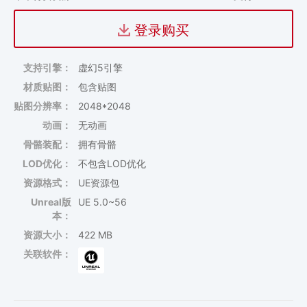
登录购买
支持引擎：
虚幻5引擎
材质贴图：
包含贴图
贴图分辨率：
2048*2048
动画：
无动画
骨骼装配：
拥有骨骼
LOD优化：
不包含LOD优化
资源格式：
UE资源包
Unreal版
UE 5.0~56
本：
资源大小：
422 MB
关联软件：