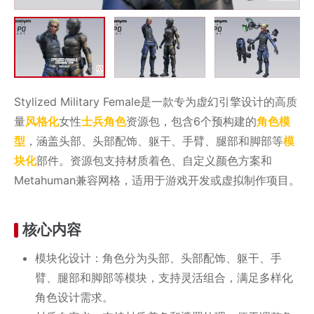
Stylized Military Female是一款专为虚幻引擎设计的高质
量
风格化
女性
士兵
角色
资源包，包含6个预构建的
角色模
型
，涵盖头部、头部配饰、躯干、手臂、腿部和脚部等
模
块化
部件。资源包支持材质着色、自定义颜色方案和
Metahuman兼容网格，适用于游戏开发或虚拟制作项目。
核心内容
模块化设计：角色分为头部、头部配饰、躯干、手
臂、腿部和脚部等模块，支持灵活组合，满足多样化
角色设计需求。