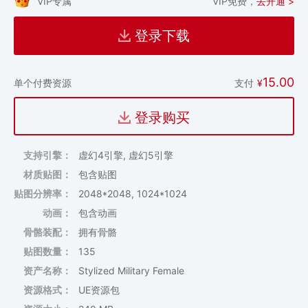
VIP专属
VIP免费，
去开通 >
登录下载
15.00
支付
¥
单个付费资源
登录购买
支持引擎：
虚幻4引擎, 虚幻5引擎
材质贴图：
包含贴图
贴图分辨率：
2048*2048, 1024*1024
动画：
包含动画
骨骼装配：
拥有骨骼
贴图数量：
135
资产名称：
Stylized Military Female
资源格式：
UE资源包