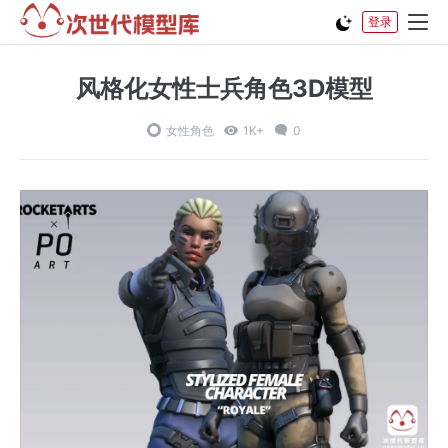
登录
风格化女性士兵角色3D模型
女性角色
1K+
0