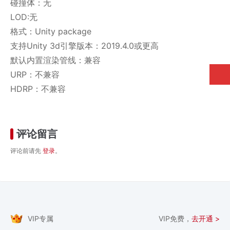
碰撞体：无
LOD:无
格式：Unity package
支持Unity 3d引擎版本：2019.4.0或更高
默认内置渲染管线：兼容
URP：不兼容
HDRP：不兼容
评论留言
评论前请先
登录
。
VIP专属
VIP免费，
去开通 >