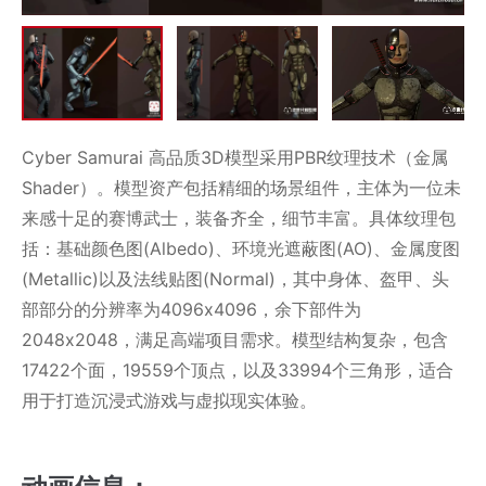
Cyber Samurai 高品质3D模型采用PBR纹理技术（金属
Shader）。模型资产包括精细的场景组件，主体为一位未
来感十足的赛博武士，装备齐全，细节丰富。具体纹理包
括：基础颜色图(Albedo)、环境光遮蔽图(AO)、金属度图
(Metallic)以及法线贴图(Normal)，其中身体、盔甲、头
部部分的分辨率为4096x4096，余下部件为
2048x2048，满足高端项目需求。模型结构复杂，包含
17422个面，19559个顶点，以及33994个三角形，适合
用于打造沉浸式游戏与虚拟现实体验。