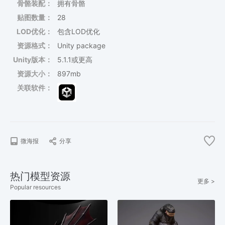
骨骼装配：
拥有骨骼
贴图数量：
28
LOD优化：
包含LOD优化
资源格式：
Unity package
Unity版本：
5.1.1或更高
资源大小：
897mb
关联软件：
微海报
分享
热门模型资源
更多 >
Popular resources