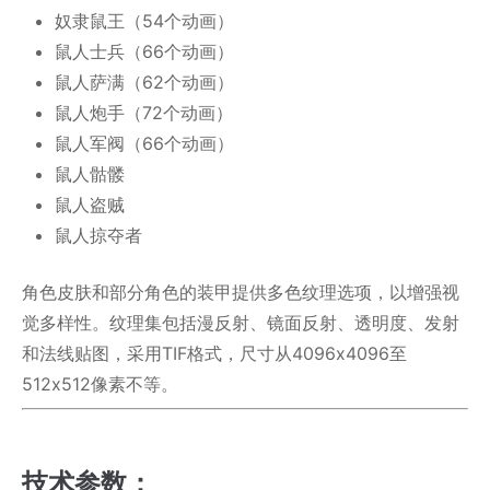
奴隶鼠王（54个动画）
鼠人士兵（66个动画）
鼠人萨满（62个动画）
鼠人炮手（72个动画）
鼠人军阀（66个动画）
鼠人骷髅
鼠人盗贼
鼠人掠夺者
角色皮肤和部分角色的装甲提供多色纹理选项，以增强视
觉多样性。纹理集包括漫反射、镜面反射、透明度、发射
和法线贴图，采用TIF格式，尺寸从4096x4096至
512x512像素不等。
技术参数：