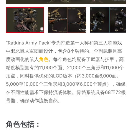
“Ratkins Army Pack”专为打造第一人称和第三人称游戏
中邪恶鼠人军团而设计，包含8个独特的、全副武装且高
度动画化的鼠人
角色
。每个角色均配备了武器与护甲，高
精度模型拥有约11,000个面、21,000个三角形和11,000个
顶点，同时提供优化的LOD版本（约3,000至6,000面、
5,000至10,000个三角形和3,000至6,000个顶点），确保
在不同性能需求下保持流畅体验。骨骼系统具备68至72根
骨骼，确保动作流畅自然。
角色包括：