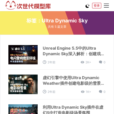
登录
标签：Ultra Dynamic Sky
共有 5 篇文章
Unreal Engine 5.5中的Ultra
Dynamic Sky深入解析：创建戏剧
性暴风雨夜景照明
2年前
2K+
0
虚幻引擎中使用Ultra Dynamic
Weather插件创建电影级的雪景效
果
2年前
1K+
0
利用Ultra Dynamic Sky插件在虚
幻5中打造电影级场景氛围