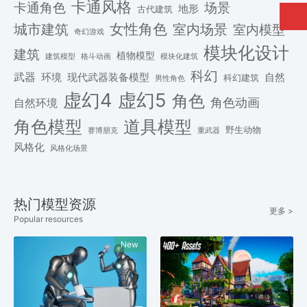
卡通风格
场景
卡通角色
地形
古代建筑
女性角色
城市建筑
室内场景
室内模型
奇幻游戏
模块化设计
建筑
植物模型
格斗动画
模块化建筑
建筑模型
科幻
武器
环境
现代武器装备模型
自然
科幻建筑
男性角色
虚幻4
虚幻5
角色
角色动画
自然环境
角色模型
道具模型
野生动物
赛博朋克
重武器
风格化
风格化场景
热门模型资源
更多 >
Popular resources