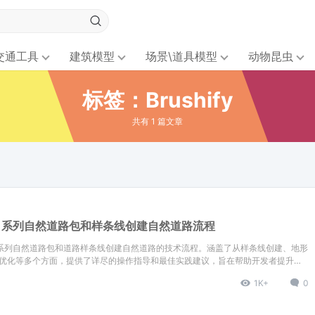
交通工具
建筑模型
场景\道具模型
动物昆虫
标签：Brushify
共有 1 篇文章
ify 系列自然道路包和样条线创建自然道路流程
ify 系列自然道路包和道路样条线创建自然道路的技术流程。涵盖了从样条线创建、地形
优化等多个方面，提供了详尽的操作指导和最佳实践建议，旨在帮助开发者提升游
1K+
0