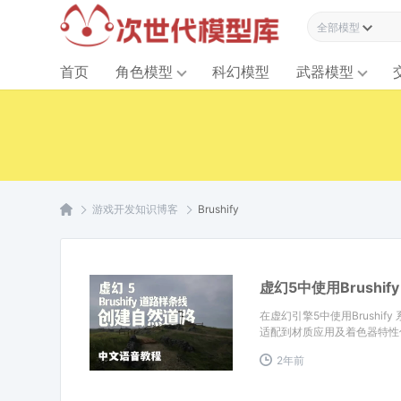
全部模型资源
首页
角色模型
科幻模型
武器模型
游戏开发知识博客
Brushify
虚幻5中使用Brush
在虚幻引擎5中使用Brush
适配到材质应用及着色器特性
戏场景的真实感和沉浸感。
2年前