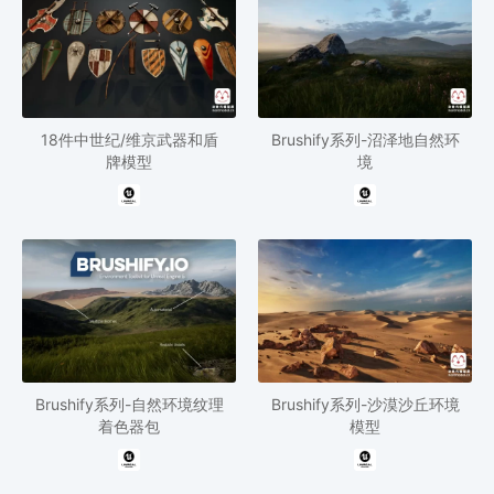
18件中世纪/维京武器和盾
Brushify系列-沼泽地自然环
牌模型
境
Brushify系列-自然环境纹理
Brushify系列-沙漠沙丘环境
着色器包
模型