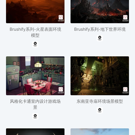
Brushify系列-火星表面环境
Brushify系列-地下世界环境
模型
风格化卡通室内设计游戏场
东南亚寺庙环境场景模型
景