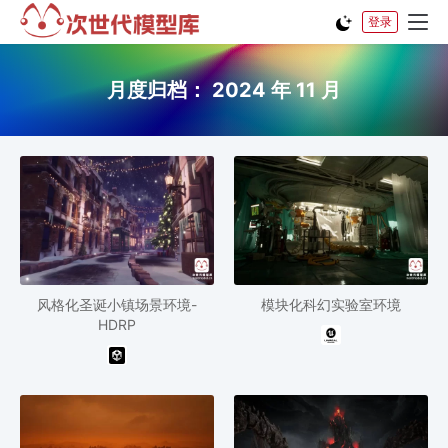
登录
月度归档：
2024 年 11 月
风格化圣诞小镇场景环境-
模块化科幻实验室环境
HDRP