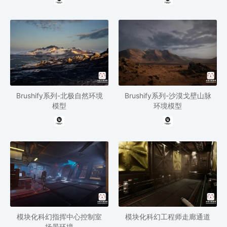
Brushify系列-北极自然环境
Brushify系列-沙漠戈壁山脉
模型
环境模型
模块化科幻指挥中心控制室
模块化科幻工程师走廊通道
场景环境