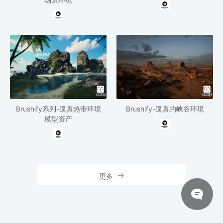
Brushify系列-逼真热带环境
Brushify-逼真的峡谷环境
模型资产
更多