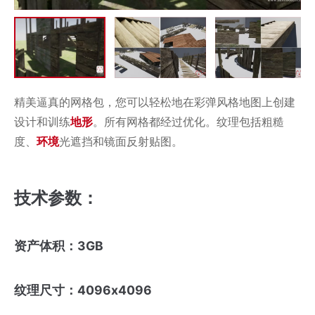
精美逼真的网格包，您可以轻松地在彩弹风格地图上创建
设计和训练
地形
。所有网格都经过优化。纹理包括粗糙
度、
环境
光遮挡和镜面反射贴图。
技术参数：
资产体积：3GB
纹理尺寸：4096x4096