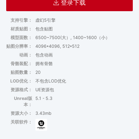
登录下载
支持引擎：
虚幻5引擎
材质贴图：
包含贴图
模型面数：
6500~7500(大）, 1400~1600（小）
贴图分辨率：
4096*4096, 512*512
动画：
包含动画
骨骼装配：
拥有骨骼
贴图数量：
20
LOD优化：
不包含LOD优化
资源格式：
UE资源包
Unreal版
5.1 - 5.3
本：
资源大小：
3.43mb
关联软件：