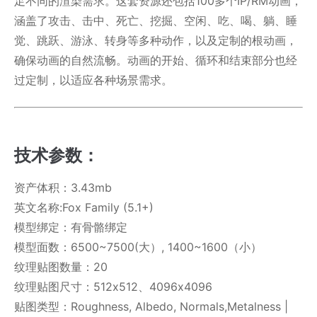
足不同的渲染需求。这套资源还包括100多个IP/RM动画，
涵盖了攻击、击中、死亡、挖掘、空闲、吃、喝、躺、睡
觉、跳跃、游泳、转身等多种动作，以及定制的根动画，
确保动画的自然流畅。动画的开始、循环和结束部分也经
过定制，以适应各种场景需求。
技术参数：
资产体积：3.43mb
英文名称:Fox Family (5.1+)
模型绑定：有骨骼绑定
模型面数：6500~7500(大）, 1400~1600（小）
纹理贴图数量：20
纹理贴图尺寸：512x512、4096x4096
贴图类型：Roughness, Albedo, Normals,Metalness |