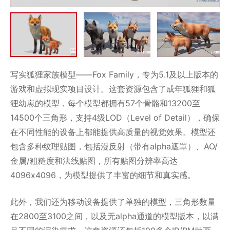
写实狐狸家族模型——Fox Family，专为5.1及以上版本的
游戏和虚拟现实项目设计。这套资源包含了成年狐狸和狐
狸幼崽的模型，每个模型都拥有57个骨骼和13200至
14500个三角形，支持4级LOD（Level of Detail），确保
在不同性能的设备上都能提供高质量的视觉效果。模型还
包含多种纹理贴图，包括漫反射（带有alpha遮罩）、AO/
金属/粗糙度和法线贴图，所有贴图分辨率高达
4096x4096，为模型提供了丰富的细节和真实感。
此外，我们还为移动设备提供了单独的模型，三角形数量
在2800至3100之间，以及无alpha通道的模型版本，以满