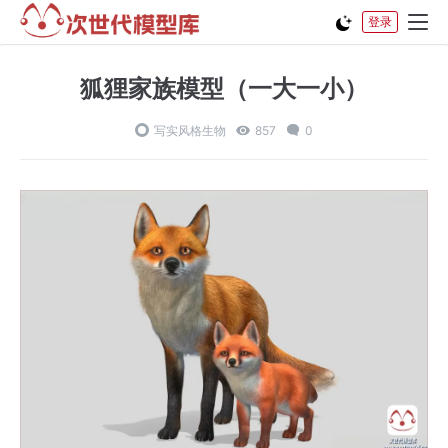
登录
狐狸家族模型（一大一小）
写实风格生物
857
0