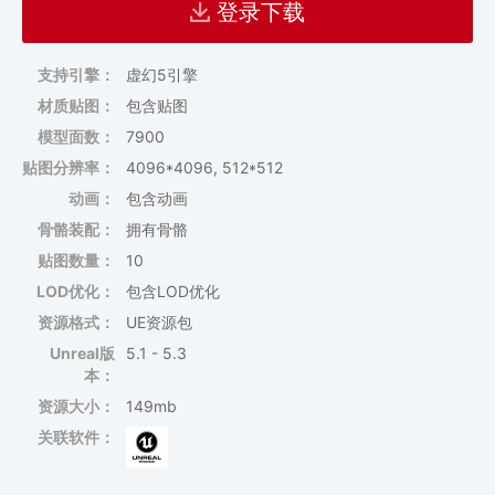
登录下载
支持引擎：
虚幻5引擎
材质贴图：
包含贴图
模型面数：
7900
贴图分辨率：
4096*4096, 512*512
动画：
包含动画
骨骼装配：
拥有骨骼
贴图数量：
10
LOD优化：
包含LOD优化
资源格式：
UE资源包
Unreal版
5.1 - 5.3
本：
资源大小：
149mb
关联软件：