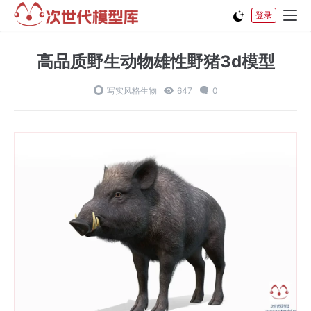
登录
高品质野生动物雄性野猪3d模型
写实风格生物
647
0