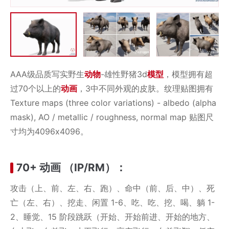
AAA级品质写实野生
动物
-雄性野猪3d
模型
，模型拥有超
过70个以上的
动画
，3中不同外观的皮肤。纹理贴图拥有
Texture maps (three color variations) - albedo (alpha
mask), AO / metallic / roughness, normal map 贴图尺
寸均为4096x4096。
70+ 动画 （IP/RM）：
攻击（上、前、左、右、跑）、命中（前、后、中）、死
亡（左、右）、挖走、闲置 1-6、吃、吃、挖、喝、躺 1-
2、睡觉、15 阶段跳跃（开始、开始前进、开始的地方、