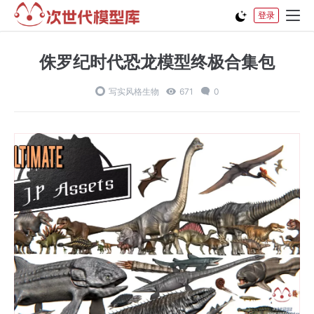
登录
侏罗纪时代恐龙模型终极合集包
写实风格生物
671
0