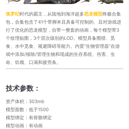
侏罗纪
时代的霸主，从陆地到海洋超多
恐龙模型
终极合集
包，合集包含了41个带脚本且具备可控制的、且对游戏进
行了优化的恐龙模型，自带一整套的动画，每个模型带3
个纹理贴图，3个层次级别的LOD。模型具备围猎、觅
食、水中觅食、规避障碍等能力。内置“生物管理器”在游
戏中添加/移除/管理生物和现成的生存系统、伤害、生
命、饥饿、口渴和疲劳条。
技术参数：
资产体积：303mb
模型面数：低于1500
模型绑定：有骨骼绑定
模型动画：有动画