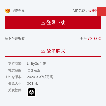
VIP专属
VIP免费，
去开通 >
登录下载
30.00
支付
¥
单个付费资源
登录购买
支持引擎：
Unity3d引擎
材质贴图：
包含贴图
Unity版本：
2020.3.37或更高
资源大小：
303mb
关联软件：