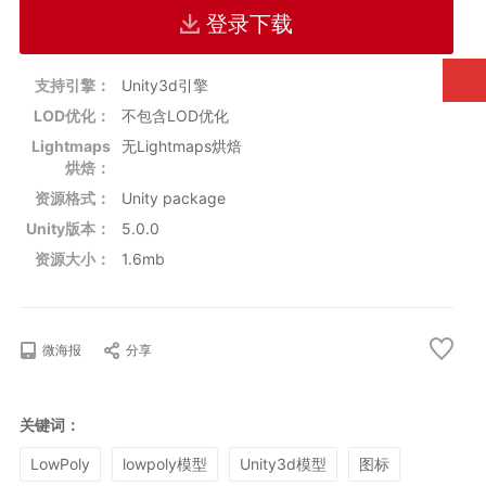
登录下载
支持引擎：
Unity3d引擎
LOD优化：
不包含LOD优化
Lightmaps
无Lightmaps烘焙
烘焙：
资源格式：
Unity package
Unity版本：
5.0.0
资源大小：
1.6mb
微海报
分享
关键词：
LowPoly
lowpoly模型
Unity3d模型
图标