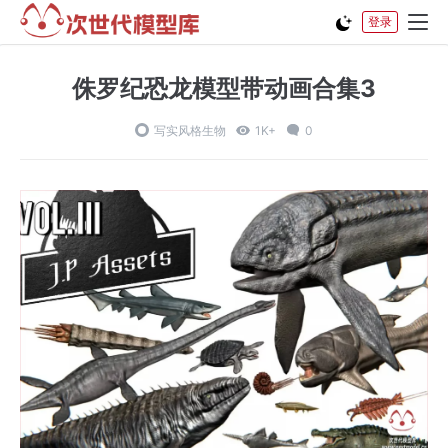
登录
侏罗纪恐龙模型带动画合集3
写实风格生物
1K+
0