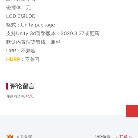
碰撞体：无
LOD:3级LOD
格式：Unity package
支持Unity 3d引擎版本：2020.3.37或更高
默认内置渲染管线：兼容
URP：不兼容
HDRP
：不兼容
评论留言
评论前请先
登录
。
VIP专属
VIP免费，
去开通 >