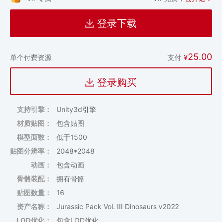
登录下载
25.00
支付
¥
单个付费资源
登录购买
支持引擎：
Unity3d引擎
材质贴图：
包含贴图
模型面数：
低于1500
贴图分辨率：
2048*2048
动画：
包含动画
骨骼装配：
拥有骨骼
贴图数量：
16
资产名称：
Jurassic Pack Vol. III Dinosaurs v2022
LOD优化：
包含LOD优化