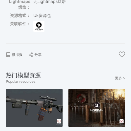
Lightmaps
无Lightmaps烘焙
烘焙：
资源格式：
UE资源包
关联软件：
微海报
分享
热门模型资源
更多 >
Popular resources