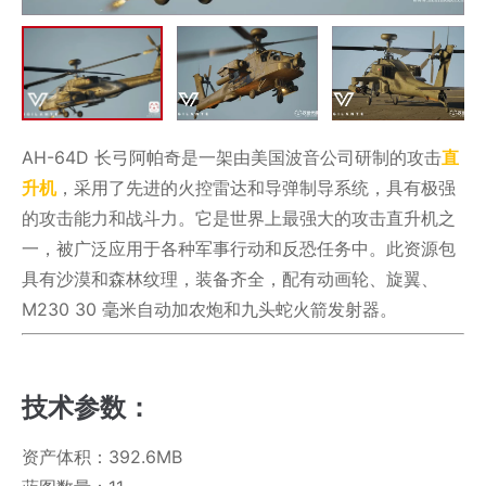
AH-64D 长弓阿帕奇是一架由美国波音公司研制的攻击
直
升机
，采用了先进的火控雷达和导弹制导系统，具有极强
的攻击能力和战斗力。它是世界上最强大的攻击直升机之
一，被广泛应用于各种军事行动和反恐任务中。此资源包
具有沙漠和森林纹理，装备齐全，配有动画轮、旋翼、
M230 30 毫米自动加农炮和九头蛇火箭发射器。
技术参数：
资产体积：392.6MB