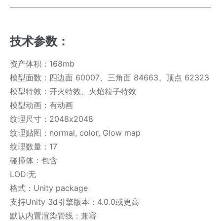
技术参数：
资产体积：168mb
模型面数：四边面 60007、三角面 84663、顶点 62323
模型特效：开火特效、火焰粒子特效
模型动画：有动画
纹理尺寸：2048x2048
纹理贴图：normal, color, Glow map
纹理数量：17
碰撞体：包含
LOD:无
格式：Unity package
支持Unity 3d引擎版本：4.0.0或更高
默认内置渲染管线：兼容