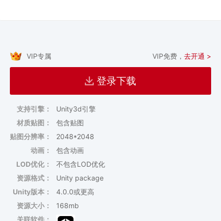
VIP专属
VIP免费，
去开通 >
登录下载
支持引擎：
Unity3d引擎
材质贴图：
包含贴图
贴图分辨率：
2048*2048
动画：
包含动画
LOD优化：
不包含LOD优化
资源格式：
Unity package
Unity版本：
4.0.0或更高
资源大小：
168mb
关联软件：