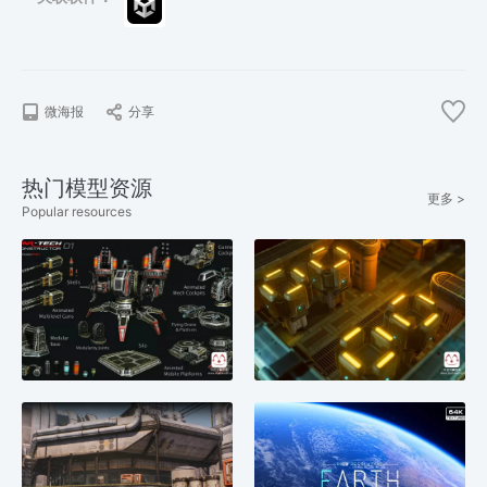
微海报
分享
热门模型资源
更多 >
Popular resources