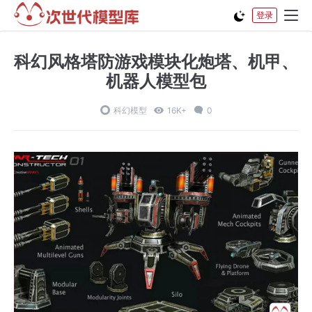
登录
科幻风格塔防游戏模块化炮塔、机甲、
机器人模型包
科幻模型
16K+
0