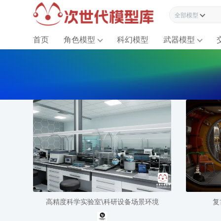
全部模型资源
首页
角色模型
科幻模型
武器模型
高精度科学实验室\科研设备场景环境
复