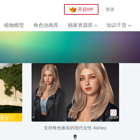
开启VIP
登录
植物模型
角色动画库
独家资源库
知识干货
支持角色换装的现代女性 Ashley