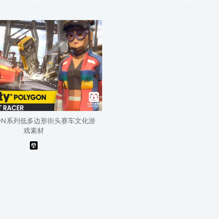
GON系列低多边形街头赛车文化游
戏素材