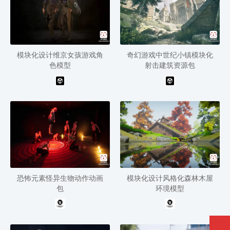
模块化设计维京女孩游戏角
奇幻游戏中世纪小镇模块化
色模型
射击建筑资源包
恐怖元素怪异生物动作动画
模块化设计风格化森林木屋
包
环境模型