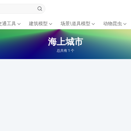
交通工具
建筑模型
场景\道具模型
动物昆虫
海上城市
总共有 1 个