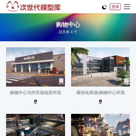
登录
购物中心
总共有 4 个
购物中心与停车场场景环境
模块化商场\购物中心环境