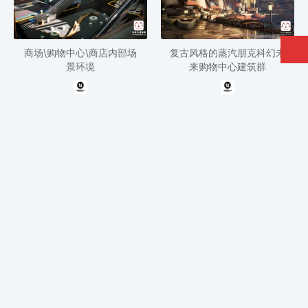
商场\购物中心\商店内部场
复古风格的蒸汽朋克科幻未
景环境
来购物中心建筑群