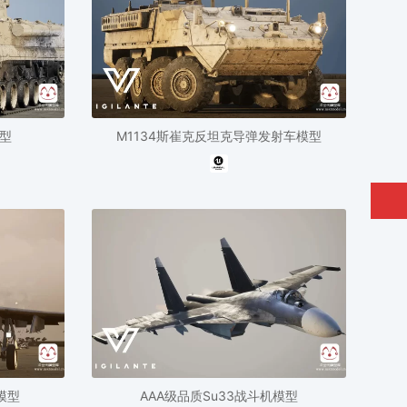
模型
M1134斯崔克反坦克导弹发射车模型
模型
AAA级品质Su33战斗机模型