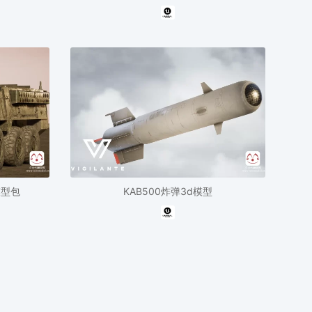
模型包
KAB500炸弹3d模型