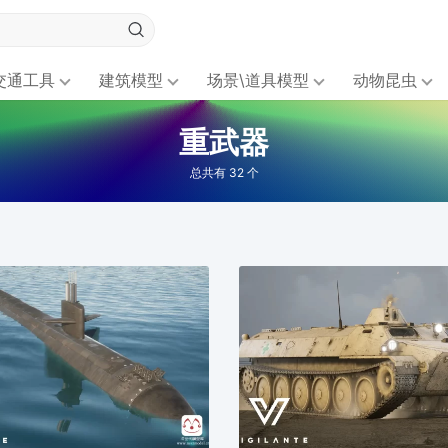
交通工具
建筑模型
场景\道具模型
动物昆虫
重武器
总共有 32 个